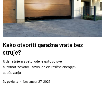
Kako otvoriti garažna vrata bez
struje?
U današnjem svetu, gde je gotovo sve
automatizovano i zavisi od električne energije,
suočavanje
By
pevialte
November 27, 2023