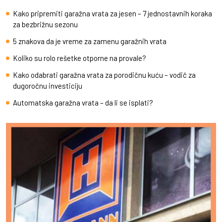
Kako pripremiti garažna vrata za jesen – 7 jednostavnih koraka
za bezbrižnu sezonu
5 znakova da je vreme za zamenu garažnih vrata
Koliko su rolo rešetke otporne na provale?
Kako odabrati garažna vrata za porodičnu kuću – vodič za
dugoročnu investiciju
Automatska garažna vrata – da li se isplati?