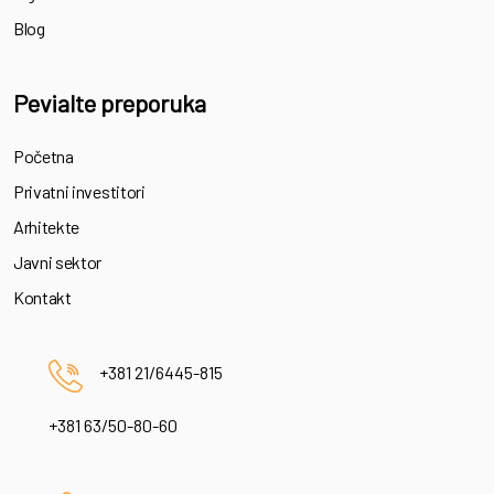
Blog
Pevialte preporuka
Početna
Privatni investitori
Arhitekte
Javni sektor
Kontakt
+381 21/6445-815
+381 63/50-80-60