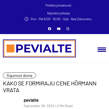
Politika privatnosti
Najčešća pitanja
Pon - Pet 8.00 - 16.00 -
Sub - Ned Zatvoreno.
Sigurnost doma
KAKO SE FORMIRAJU CENE HÖRMANN
VRATA
pevialte
September 28, 2023
2 Min Read