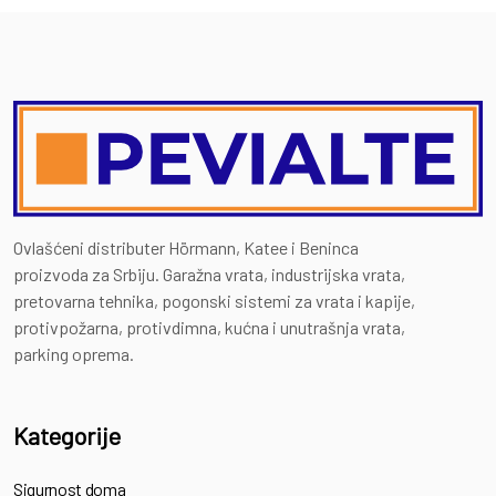
Ovlašćeni distributer Hörmann, Katee i Beninca
proizvoda za Srbiju. Garažna vrata, industrijska vrata,
pretovarna tehnika, pogonski sistemi za vrata i kapije,
protivpožarna, protivdimna, kućna i unutrašnja vrata,
parking oprema.
Kategorije
Sigurnost doma