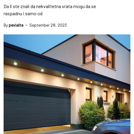
Da li ste znali da nekvalitetna vrata mogu da se
raspadnu i samo od
By
pevialte
September 28, 2023