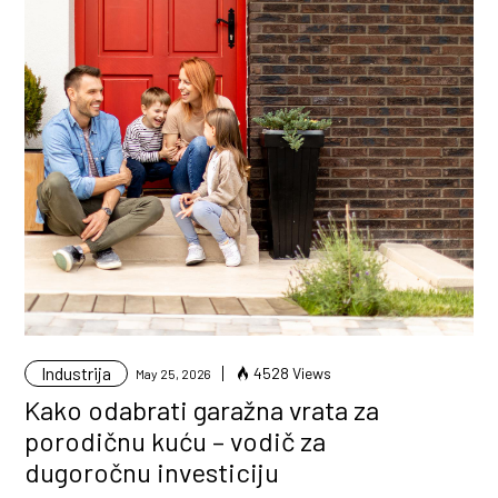
Industrija
4528 Views
May 25, 2026
Kako odabrati garažna vrata za
porodičnu kuću – vodič za
dugoročnu investiciju