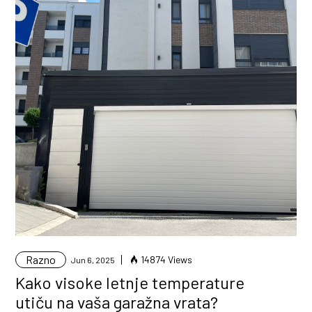
Razno
14874 Views
Jun 6, 2025
Kako visoke letnje temperature
utiču na vaša garažna vrata?