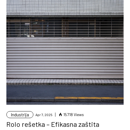
Industrija
15718 Views
Apr 7, 2025
Rolo rešetka – Efikasna zaštita