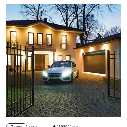
Razno
15929 Views
Feb 3, 2025