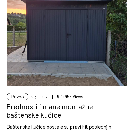
Razno
12956 Views
Aug 11, 2025
Prednosti i mane montažne
baštenske kućice
Baštenske kućice postale su pravi hit poslednjih