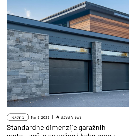
Razno
8399 Views
Mar 6, 2026
Standardne dimenzije garažnih
vrata – zašto su važne i kako mogu