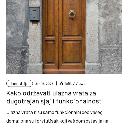
Industrija
15807 Views
Jan 15, 2025
Kako održavati ulazna vrata za
dugotrajan sjaj i funkcionalnost
Ulazna vrata nisu samo funkcionalni deo vašeg
doma; ona su i prvi utisak koji vaš dom ostavlja na